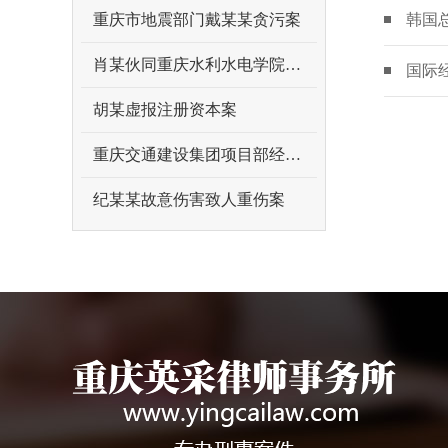
重庆市地震部门戴某某贪污案
韩国
肖某伙同重庆水利水电学院原领导曾某某受贿案
国际
胡某虚报注册资本案
重庆交通建设集团项目部经理吴某某受贿案
纪某某故意伤害致人重伤案