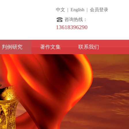
中文
|
English
|
会员登录
咨询热线：
13618396290
判例研究
著作文集
联系我们