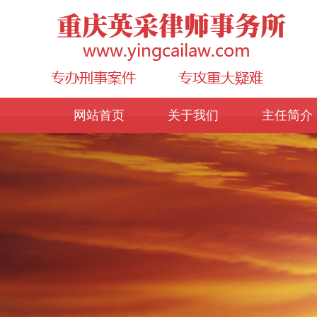
网站首页
关于我们
主任简介