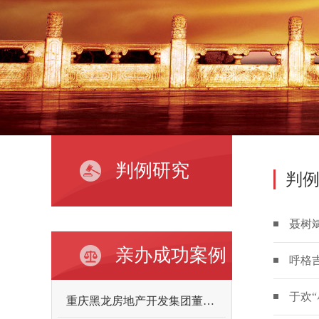
判例研究
判
聂树
亲办成功案例
呼格
于欢“
重庆黑龙房地产开发集团董事长向某某故意伤害案