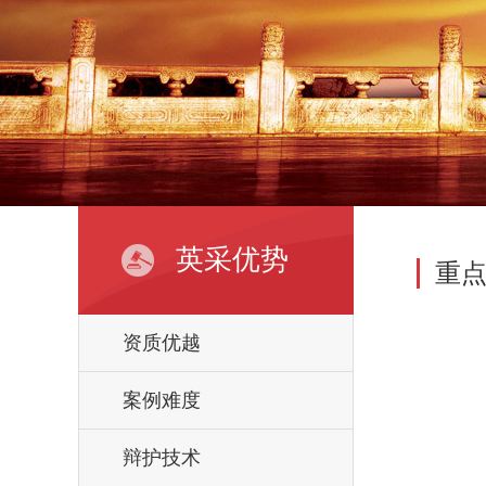
英采优势
重
资质优越
案例难度
辩护技术