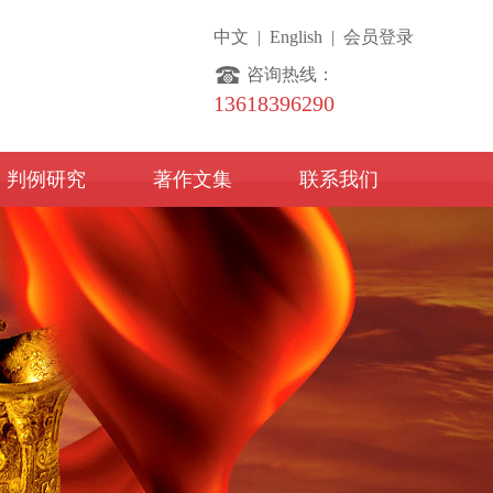
中文
|
English
|
会员登录
咨询热线：
13618396290
判例研究
著作文集
联系我们