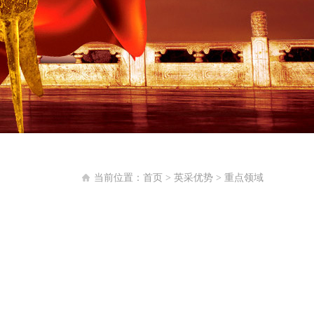
当前位置：
首页
>
英采优势
>
重点领域