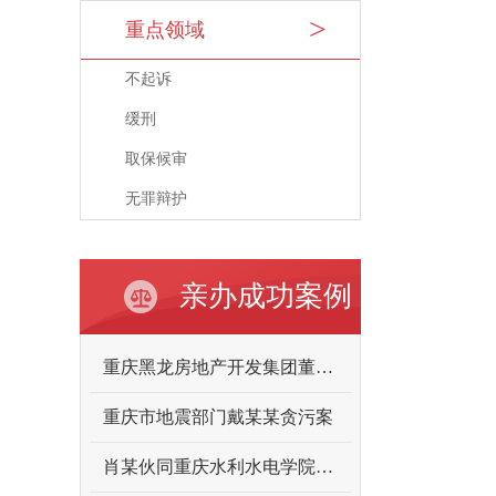
重点领域
不起诉
缓刑
取保候审
无罪辩护
亲办成功案例
重庆黑龙房地产开发集团董事长向某某故意伤害案
重庆市地震部门戴某某贪污案
肖某伙同重庆水利水电学院原领导曾某某受贿案