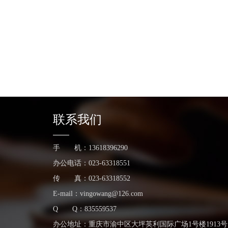
联系我们
手 机：13618396290
办公电话：023-63318551
传 真：023-63318552
E-mail：vingowang@126.com
Q Q：835559537
办公地址：重庆市渝中区大坪英利国际广场1号楼1913号