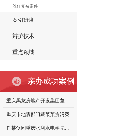
胜任复杂案件
案例难度
辩护技术
重点领域
亲办成功案例
重庆黑龙房地产开发集团董事长向某某故意伤害案
重庆市地震部门戴某某贪污案
肖某伙同重庆水利水电学院原领导曾某某受贿案