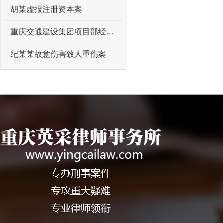
胡某虚报注册资本案
重庆交通建设集团项目部经理吴某某受贿案
纪某某故意伤害致人重伤案