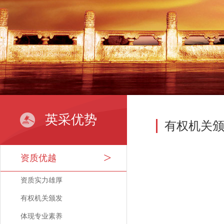
英采优势
有权机关
资质优越
资质实力雄厚
有权机关颁发
体现专业素养