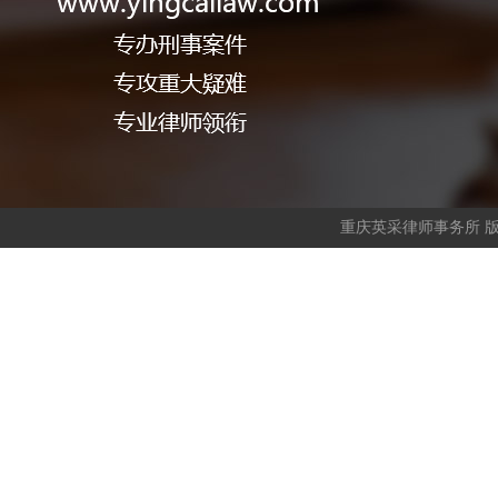
重庆英采律师事务所 