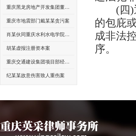
(四)
重庆黑龙房地产开发集团董事长向某某故意伤害案
的包庇
重庆市地震部门戴某某贪污案
成非法
肖某伙同重庆水利水电学院原领导曾某某受贿案
序。
胡某虚报注册资本案
重庆交通建设集团项目部经理吴某某受贿案
纪某某故意伤害致人重伤案