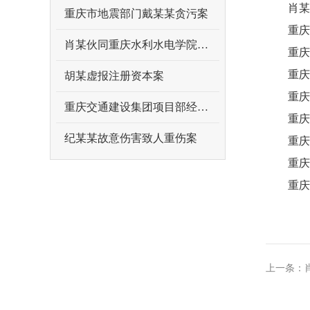
肖某伙
重庆市地震部门戴某某贪污案
重庆鼎
肖某伙同重庆水利水电学院原领导曾某某受贿案
重庆长
重庆市
胡某虚报注册资本案
重庆交
重庆交通建设集团项目部经理吴某某受贿案
重庆天
纪某某故意伤害致人重伤案
重庆黑
重庆开
重庆市
上一条：