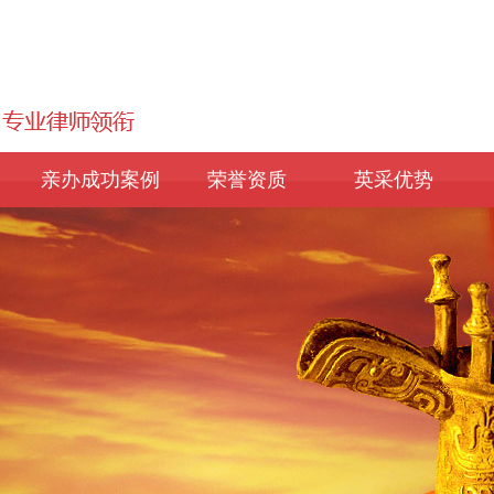
亲办成功案例
荣誉资质
英采优势