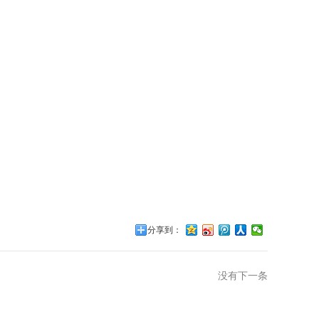
分享到：
没有下一条