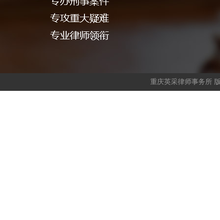
重庆英采律师事务所 