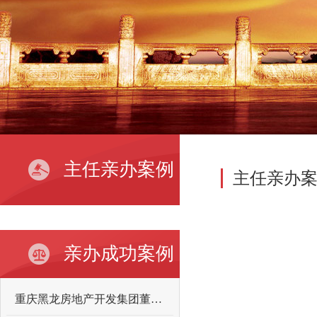
主任亲办案例
主任亲办
亲办成功案例
重庆黑龙房地产开发集团董事长向某某故意伤害案