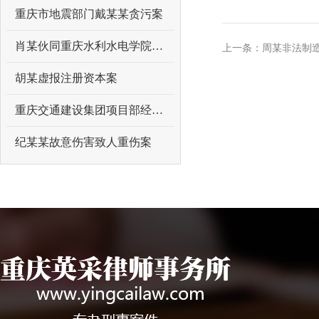
重庆市地震部门戴某某贪污案
肖某伙同重庆水利水电学院原领导曾某某受贿案
上一条：周某非法制
胡某虚报注册资本案
重庆交通建设集团项目部经理吴某某受贿案
纪某某故意伤害致人重伤案