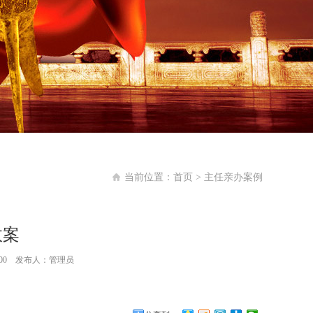
当前位置：
首页
>
主任亲办案例
故案
:14:00 发布人：管理员