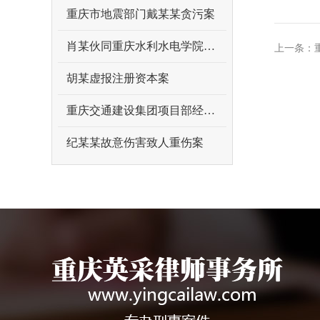
重庆市地震部门戴某某贪污案
肖某伙同重庆水利水电学院原领导曾某某受贿案
上一条：
胡某虚报注册资本案
重庆交通建设集团项目部经理吴某某受贿案
纪某某故意伤害致人重伤案