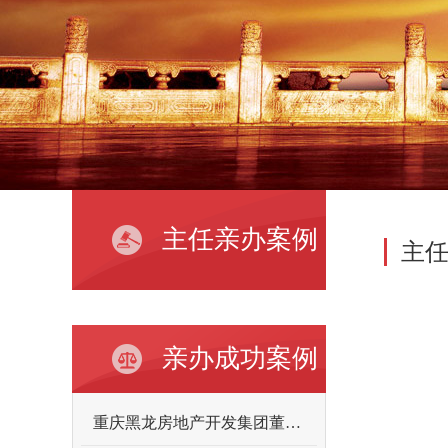
主任亲办案例
主
亲办成功案例
重庆黑龙房地产开发集团董事长向某某故意伤害案