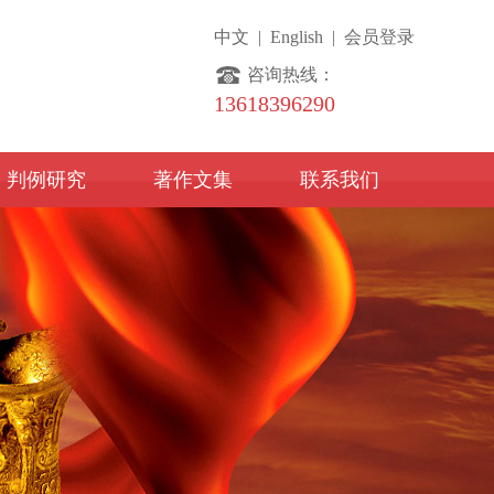
中文
|
English
|
会员登录
咨询热线：
13618396290
判例研究
著作文集
联系我们