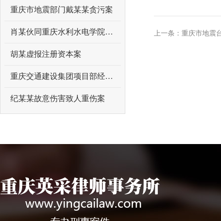
重庆市地震部门戴某某贪污案
肖某伙同重庆水利水电学院原领导曾某某受贿案
上一条：重庆市地震
胡某虚报注册资本案
重庆交通建设集团项目部经理吴某某受贿案
纪某某故意伤害致人重伤案