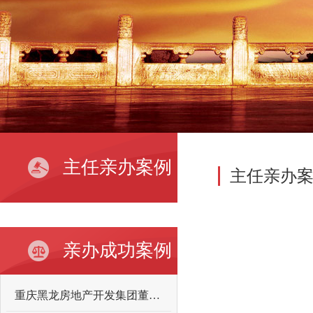
主任亲办案例
主任亲办
亲办成功案例
重庆黑龙房地产开发集团董事长向某某故意伤害案