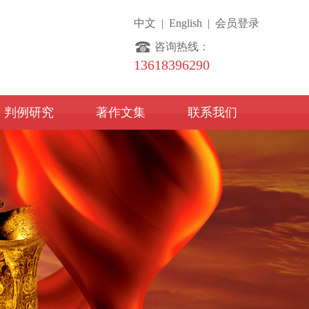
中文
|
English
|
会员登录
咨询热线：
13618396290
判例研究
著作文集
联系我们