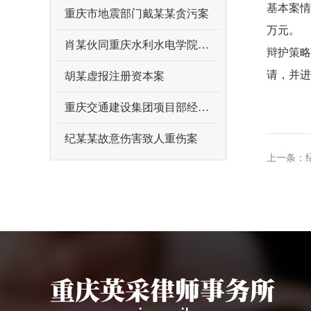
基本案情
重庆市地震部门戴某某贪污案
万元。
肖某伙同重庆水利水电学院原领导曾某某受贿案
辩护策略
请，并进
胡某虚报注册资本案
重庆交通建设集团项目部经理吴某某受贿案
纪某某故意伤害致人重伤案
上一条：