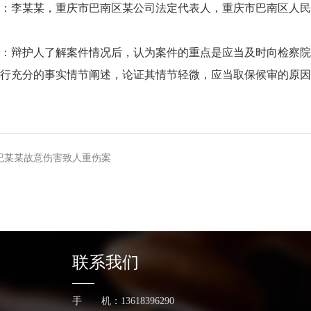
：李某某，重庆市巴南区某公司法定代表人，重庆市巴南区人民
：辩护人了解案件情况后，认为案件的重点是应当及时向检察院
行充分的事实情节阐述，论证其情节轻微，应当取保候审的原因
纪某某故意伤害致人重伤案
联系我们
手 机：13618396290