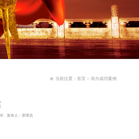
当前位置：
首页
>
亲办成功案例
案
:35:00 发布人：管理员