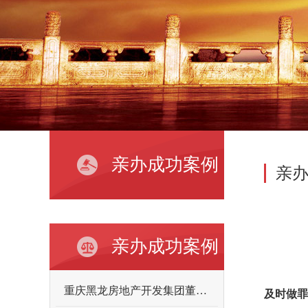
亲办成功案例
亲
亲办成功案例
重庆黑龙房地产开发集团董事长向某某故意伤害案
及时做罪