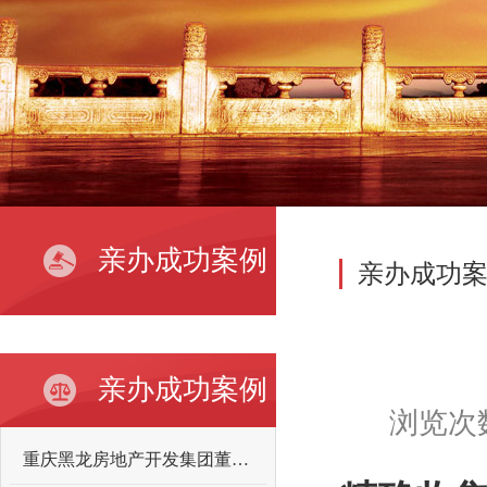
亲办成功案例
亲办成功
亲办成功案例
浏览次
重庆黑龙房地产开发集团董事长向某某故意伤害案