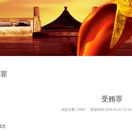
贿罪
受贿罪
浏览次数:
13084 更新时间:2018-05-03 14
念