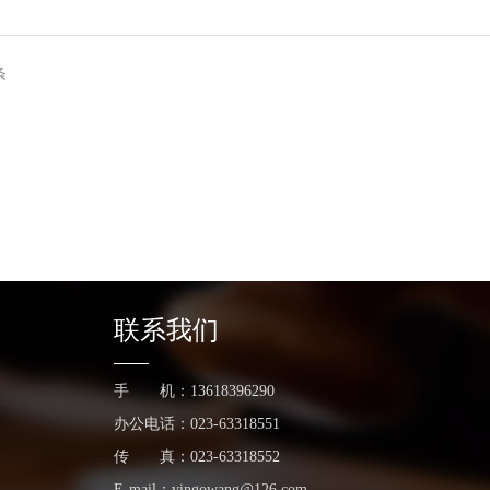
条
联系我们
手 机：13618396290
办公电话：023-63318551
传 真：023-63318552
E-mail：vingowang@126.com