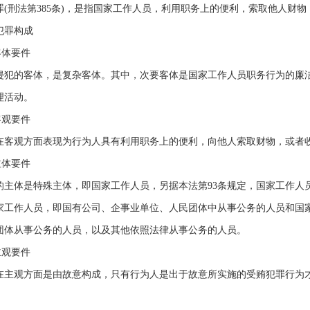
刑法第385条)，是指国家工作人员，利用职务上的便利，索取他人财物
罪构成
体要件
的客体，是复杂客体。其中，次要客体是国家工作人员职务行为的廉洁
理活动。
观要件
观方面表现为行为人具有利用职务上的便利，向他人索取财物，或者收
体要件
体是特殊主体，即国家工作人员，另据本法第93条规定，国家工作人员
家工作人员，即国有公司、企事业单位、人民团体中从事公务的人员和国
团体从事公务的人员，以及其他依照法律从事公务的人员。
观要件
观方面是由故意构成，只有行为人是出于故意所实施的受贿犯罪行为才