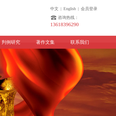
中文
|
English
|
会员登录
咨询热线：
13618396290
判例研究
著作文集
联系我们