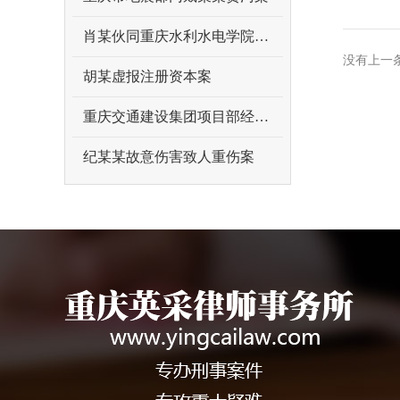
肖某伙同重庆水利水电学院原领导曾某某受贿案
没有上一
胡某虚报注册资本案
重庆交通建设集团项目部经理吴某某受贿案
纪某某故意伤害致人重伤案