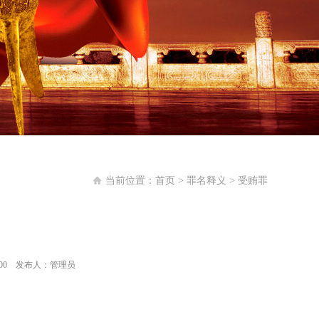
当前位置：
首页
>
罪名释义
>
受贿罪
:34:00 发布人：管理员