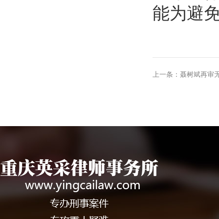
能为避
上一条：聂树斌再审