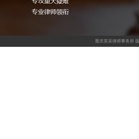
重庆英采律师事务所 