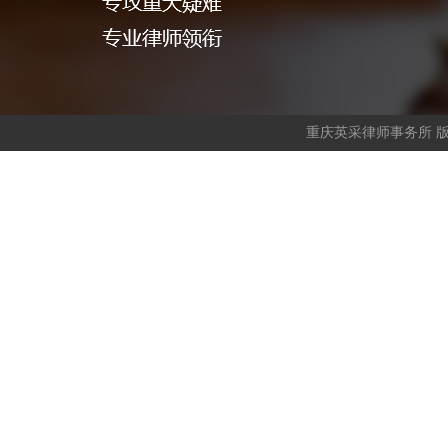
重庆英采律师事务所 