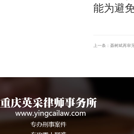
能为避
上一条：聂树斌再审