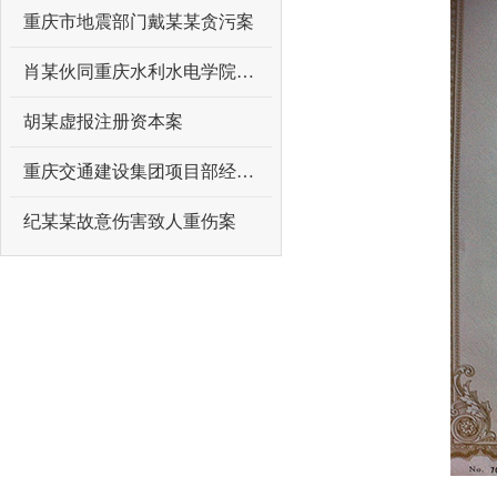
重庆市地震部门戴某某贪污案
肖某伙同重庆水利水电学院原领导曾某某受贿案
胡某虚报注册资本案
重庆交通建设集团项目部经理吴某某受贿案
纪某某故意伤害致人重伤案