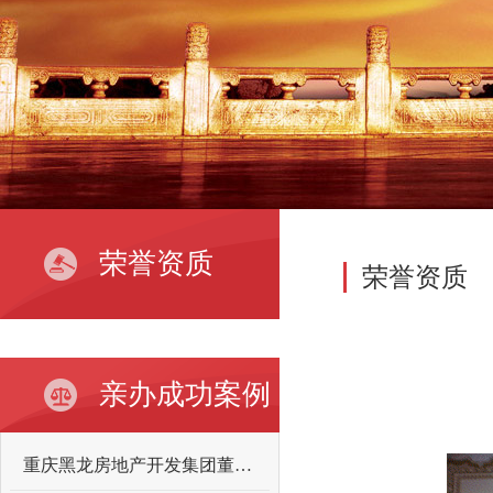
荣誉资质
荣誉资质
亲办成功案例
重庆黑龙房地产开发集团董事长向某某故意伤害案